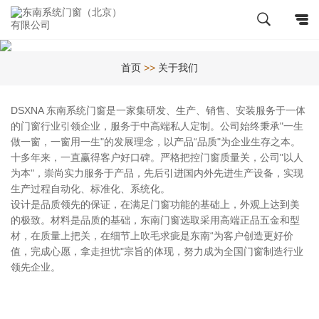
首页
>>
关于我们
DSXNA 东南系统门窗是一家集研发、生产、销售、安装服务于一体
的门窗行业引领企业，服务于中高端私人定制。公司始终秉承"一生
做一窗，一窗用一生"的发展理念，以产品“品质"为企业生存之本。
十多年来，一直赢得客户好口碑。严格把控门窗质量关，公司"以人
为本"，崇尚实力服务于产品，先后引进国内外先进生产设备，实现
生产过程自动化、标准化、系统化。
设计是品质领先的保证，在满足门窗功能的基础上，外观上达到美
的极致。材料是品质的基础，东南门窗选取采用高端正品五金和型
材，在质量上把关，在细节上吹毛求疵是东南“为客户创造更好价
值，完成心愿，拿走担忧"宗旨的体现，努力成为全国门窗制造行业
领先企业。