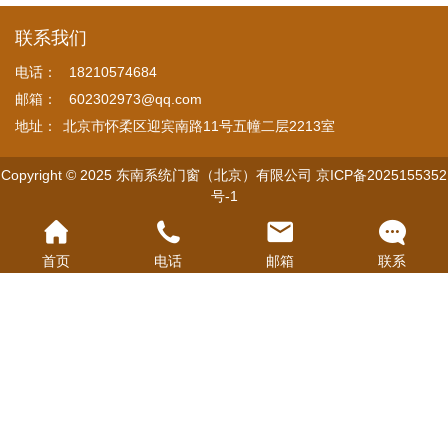
联系我们
电话：
18210574684
邮箱：
602302973@qq.com
地址：
北京市怀柔区迎宾南路11号五幢二层2213室
Copyright © 2025 东南系统门窗（北京）有限公司
京ICP备2025155352
号-1
首页
电话
邮箱
联系