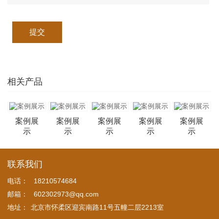
提交
相关产品
案例展
案例展
案例展
案例展
案例展
示
示
示
示
示
联系我们
电话：
18210574684
邮箱：
602302973@qq.com
地址：
北京市怀柔区迎宾南路11号五幢二层2213室