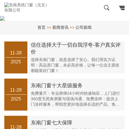
首页
>>
新闻资讯
>>
公司新闻
信任选择大于一切自我浮夸-客户真实评
价
11-28
选择东南门窗，就是选择了安心。我们用实力证
2025
明：高品质门窗，未必高价格，让每一位业主朋友
都能装好门窗！
东南门窗十大星级服务
11-28
免费量尺：专业师傅24小时内快速响应，上门进行
2025
360度无死角测量与现场沟通。免费送样：提供上
门送样服务，帮助您更好地选择合适的产品。免费
设计：设计师根据房间布局与需求，利用专业系统
为您量身定制专属设计方案。···
东南门窗七大保障
11-28